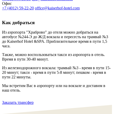
Офис
+7 (4012) 59-22-20
office@kaiserhof-hotel.com
Как добраться
Из аэропорта "Храброво" до отеля можно добраться на
автобусе №244-Э до Ж/Д вокзала и пересесть на трамвай №3
до Kaiserhof Hotel &SPA. Приблизительное время в пути 1,5
часа.
Также, можно воспользоваться такси из аэропорта в отель.
Время в пути 30-40 минут.
Из железнодорожного вокзала: трамвай №3 - время в пути 15-
20 минут; такси - время в пути 5-8 минут; пешком - время в
пути 22 минуты.
Мы встретим Вас в аэропорту или на вокзале и доставим в
наш отель.
Заказать трансфер