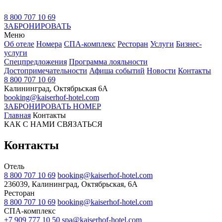
8 800 707 10 69
ЗАБРОНИРОВАТЬ
Меню
Об отеле
Номера
СПА-комплекс
Ресторан
Услуги
Бизнес-
услуги
Спецпредложения
Программа лояльности
Достопримечательности
Афиша событий
Новости
Контакты
8 800 707 10 69
Калининград, Октябрьская 6А
booking@kaiserhof-hotel.com
ЗАБРОНИРОВАТЬ НОМЕР
Главная
Контакты
КАК С НАМИ СВЯЗАТЬСЯ
Контакты
Отель
8 800 707 10 69
booking@kaiserhof-hotel.com
236039, Калининград, Октябрьская, 6А
Ресторан
8 800 707 10 69
booking@kaiserhof-hotel.com
СПА-комплекс
+7 909 777 10 50
spa@kaiserhof-hotel.com