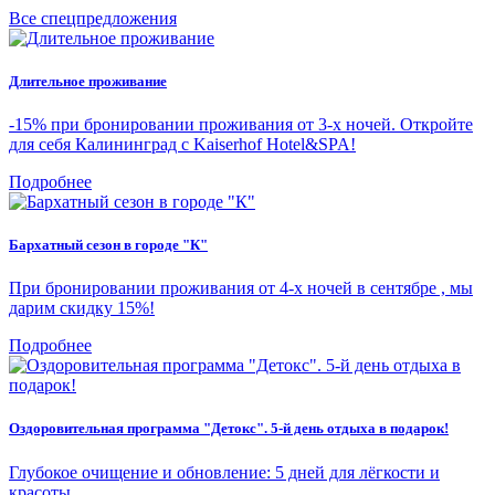
Все спецпредложения
Длительное проживание
-15% при бронировании проживания от 3-х ночей. Откройте
для себя Калининград с Kaiserhof Hotel&SPA!
Подробнее
Бархатный сезон в городе "К"
При бронировании проживания от 4-х ночей в сентябре , мы
дарим скидку 15%!
Подробнее
Оздоровительная программа "Детокс". 5-й день отдыха в подарок!
Глубокое очищение и обновление: 5 дней для лёгкости и
красоты.