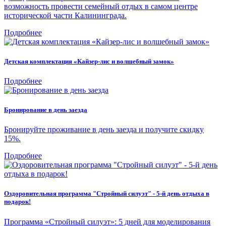
возможность провести семейный отдых в самом центре
исторической части Калининграда.
Подробнее
Детская комплектация «Кайзер-лис и волшебный замок»
Подробнее
Бронирование в день заезда
Бронируйте проживание в день заезда и получите скидку
15%.
Подробнее
Оздоровительная программа "Стройный силуэт" - 5-й день отдыха в
подарок!
Программа «Стройный силуэт»: 5 дней для моделирования